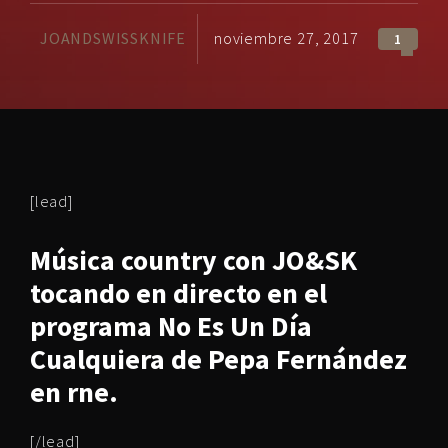
JOANDSWISSKNIFE
noviembre 27, 2017
1
[lead]
Música country con JO&SK
tocando en directo en el
programa No Es Un Día
Cualquiera de Pepa Fernández
en rne.
[/lead]