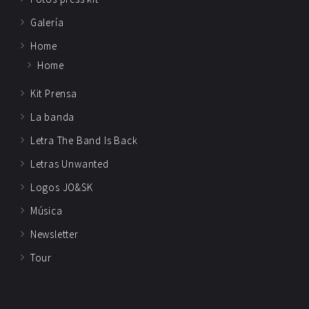
Galería
Home
Home
Kit Prensa
La banda
Letra The Band Is Back
Letras Unwanted
Logos JO&SK
Música
Newsletter
Tour