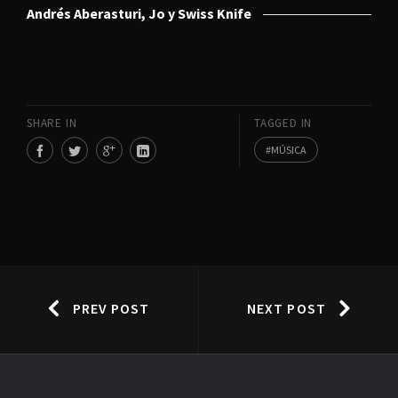
Andrés Aberasturi, Jo y Swiss Knife
SHARE IN
TAGGED IN
MÚSICA
PREV POST
NEXT POST