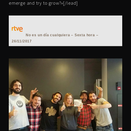
emerge and try to grow?»[/lead]
No es un día cualquiera – Sexta hora –
26/11/2017