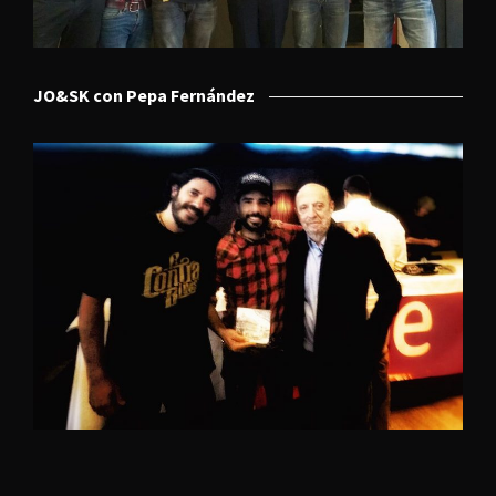
JO&SK con Pepa Fernández