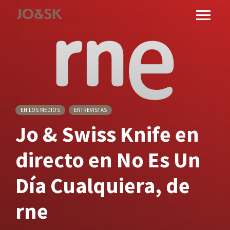
EN LOS MEDIOS
ENTREVISTAS
Jo & Swiss Knife en
directo en No Es Un
Día Cualquiera, de
rne