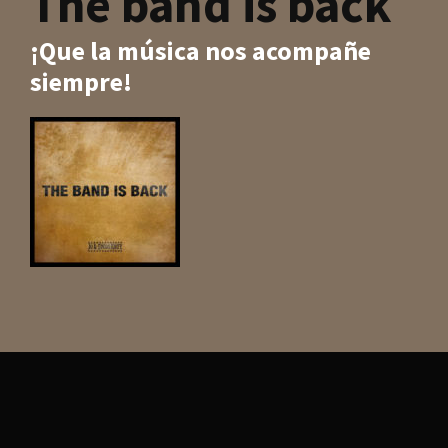
The band is back
¡Que la música nos acompañe
siempre!