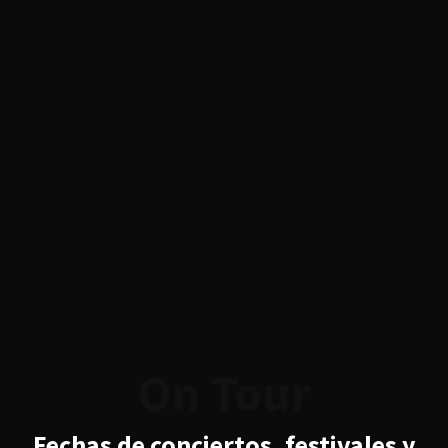
On Tour
Fechas de conciertos, festivales y