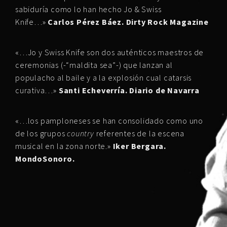
sabiduría como lo han hecho Jo & Swiss
Knife…»
Carlos Pérez Báez. Dirty Rock Magazine
«…Jo y Swiss Knife son dos auténticos maestros de
ceremonias (-“maldita sea”-) que lanzan al
populacho al baile y a la explosión cual catarsis
curativa…»
Santi Echeverría. Diario de Navarra
«…los pamploneses se han consolidado como uno
de los grupos
country
referentes de la escena
musical en la zona norte.»
Iker Bergara.
MondoSonoro.